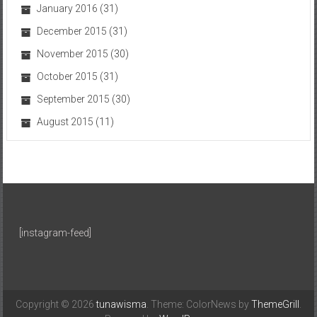
January 2016
(31)
December 2015
(31)
November 2015
(30)
October 2015
(31)
September 2015
(30)
August 2015
(11)
[instagram-feed]
Copyright © 2026
tunawisma
. Theme: ColorNews by
ThemeGrill
.