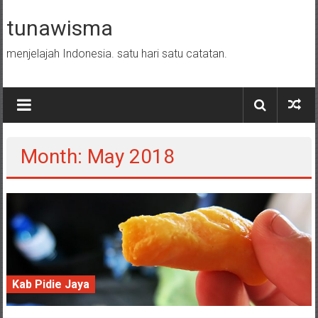
Skip to content
tunawisma
menjelajah Indonesia. satu hari satu catatan.
Month: May 2018
Kab Pidie Jaya