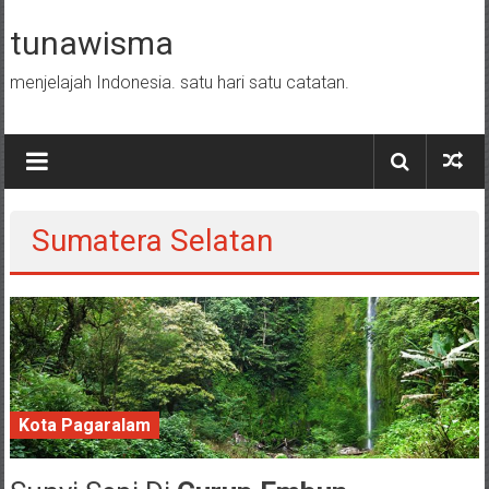
Skip to content
tunawisma
menjelajah Indonesia. satu hari satu catatan.
Sumatera Selatan
Kota Pagaralam