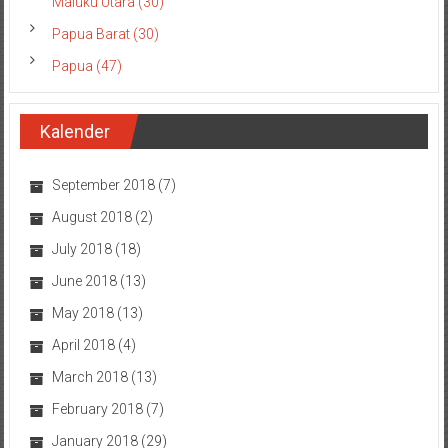
Maluku Utara (30)
Papua Barat (30)
Papua (47)
Kalender
September 2018
(7)
August 2018
(2)
July 2018
(18)
June 2018
(13)
May 2018
(13)
April 2018
(4)
March 2018
(13)
February 2018
(7)
January 2018
(29)