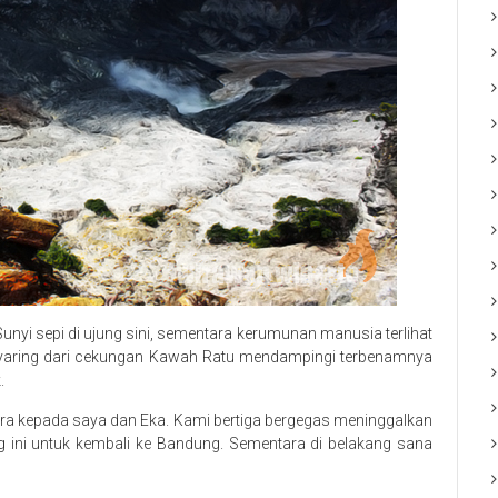
Sunyi sepi di ujung sini, sementara kerumunan manusia terlihat
 nyaring dari cekungan Kawah Ratu mendampingi terbenamnya
.
ndra kepada saya dan Eka. Kami bertiga bergegas meninggalkan
ng ini untuk kembali ke Bandung. Sementara di belakang sana