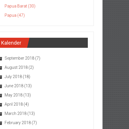
Papua Barat (30)
Papua (47)
Kalender
September 2018
(7)
August 2018
(2)
July 2018
(18)
June 2018
(13)
May 2018
(13)
April 2018
(4)
March 2018
(13)
February 2018
(7)