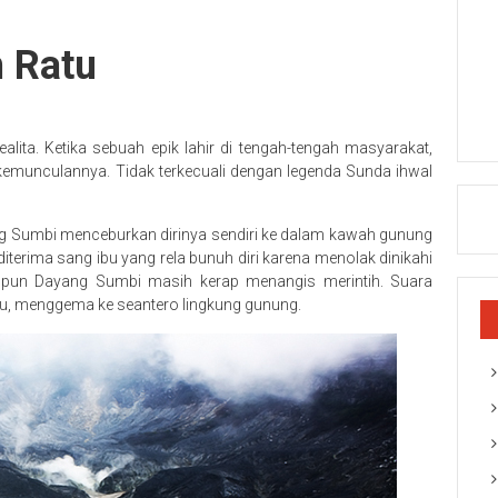
h
Ratu
alita. Ketika sebuah epik lahir di tengah-tengah masyarakat,
kemunculannya. Tidak terkecuali dengan legenda Sunda ihwal
g Sumbi menceburkan dirinya sendiri ke dalam kawah gunung
 diterima sang ibu yang rela bunuh diri karena menolak dinikahi
a pun Dayang Sumbi masih kerap menangis merintih. Suara
atu, menggema ke seantero lingkung gunung.