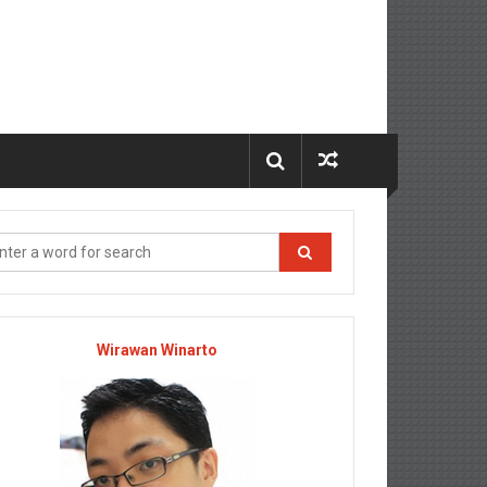
Wirawan Winarto