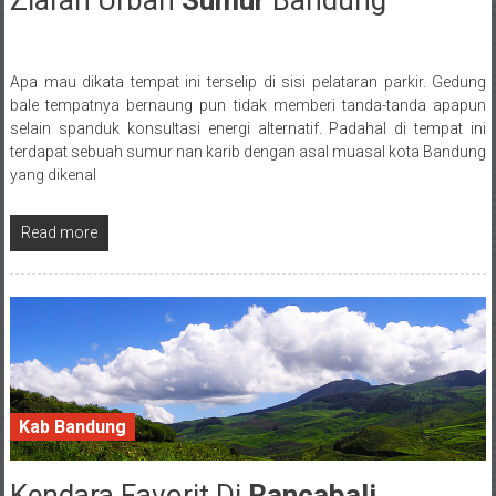
Ziarah Urban
Sumur
Bandung
Apa mau dikata tempat ini terselip di sisi pelataran parkir. Gedung
Posted By: wirawan
bale tempatnya bernaung pun tidak memberi tanda-tanda apapun
selain spanduk konsultasi energi alternatif. Padahal di tempat ini
terdapat sebuah sumur nan karib dengan asal muasal kota Bandung
yang dikenal
Read more
Kab Bandung
Kendara Favorit Di
Rancabali
26 September 2016