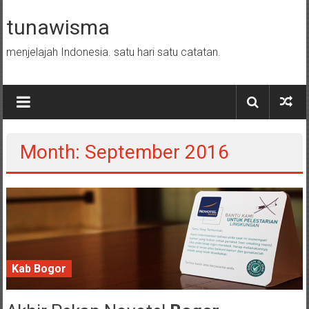
Skip to content
tunawisma
menjelajah Indonesia. satu hari satu catatan.
Month: September 2016
Kab Bogor