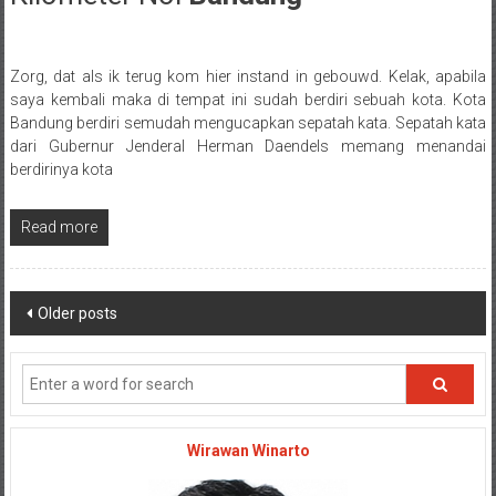
Zorg, dat als ik terug kom hier instand in gebouwd. Kelak, apabila
Posted By: wirawan
saya kembali maka di tempat ini sudah berdiri sebuah kota. Kota
Bandung berdiri semudah mengucapkan sepatah kata. Sepatah kata
dari Gubernur Jenderal Herman Daendels memang menandai
berdirinya kota
Read more
Posts navigation
Older posts
Wirawan Winarto