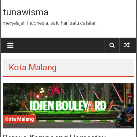
Skip to content
tunawisma
menjelajah Indonesia. satu hari satu catatan.
Kota Malang
Kota Malang