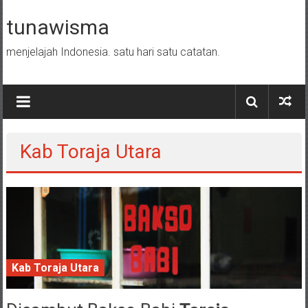
Skip to content
tunawisma
menjelajah Indonesia. satu hari satu catatan.
Kab Toraja Utara
Kab Toraja Utara