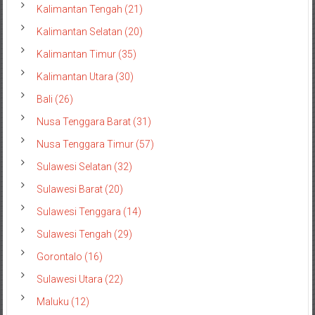
Kalimantan Tengah (21)
Kalimantan Selatan (20)
Kalimantan Timur (35)
Kalimantan Utara (30)
Bali (26)
Nusa Tenggara Barat (31)
Nusa Tenggara Timur (57)
Sulawesi Selatan (32)
Sulawesi Barat (20)
Sulawesi Tenggara (14)
Sulawesi Tengah (29)
Gorontalo (16)
Sulawesi Utara (22)
Maluku (12)