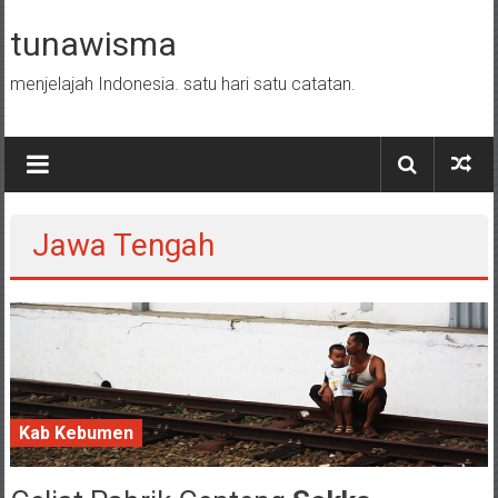
Skip to content
tunawisma
menjelajah Indonesia. satu hari satu catatan.
Jawa Tengah
Kab Kebumen