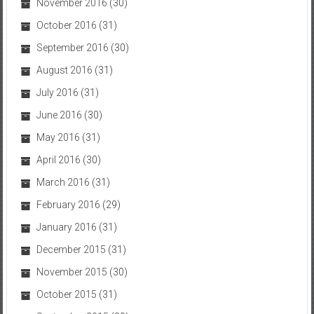
November 2016
(30)
October 2016
(31)
September 2016
(30)
August 2016
(31)
July 2016
(31)
June 2016
(30)
May 2016
(31)
April 2016
(30)
March 2016
(31)
February 2016
(29)
January 2016
(31)
December 2015
(31)
November 2015
(30)
October 2015
(31)