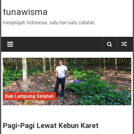
Skip to content
tunawisma
menjelajah Indonesia. satu hari satu catatan.
Kab Lampung Selatan
6 June 2018
Pagi-Pagi Lewat
Kebun
Karet