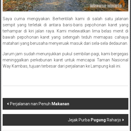
Saya cuma mengiyakan. Berhentilah kami di salah satu jalanan
sempit yang terletak di antara baris-baris pepohonan karet yang
terhampar di kiri jalan raya. Kami melewatkan lima belas menit di
bawah pepohonan karet yang setengah teduh memapas cahaya
matahari yang berusaha menyeruak masuk dari sela-sela dedaunan.
Jarum jam sudah menunjukkan pukul sembilan pagi, kami bergegas
meninggalkan perkebunan karet untuk mencapai Taman Nasional
Way Kambas, tujuan terbesar dari perjalanan ke Lampung kali ini.
Post navigation
Perjalanan nan Penuh
Makanan
Jejak Purba
Pugung
Raharjo