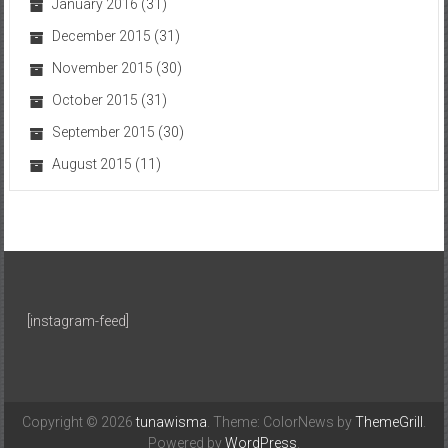
January 2016
(31)
December 2015
(31)
November 2015
(30)
October 2015
(31)
September 2015
(30)
August 2015
(11)
[instagram-feed]
Copyright © 2026
tunawisma
. Theme: ColorNews by
ThemeGrill
.
Powered by
WordPress
.