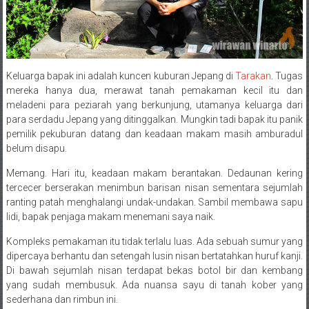
Keluarga bapak ini adalah kuncen kuburan Jepang di
Tarakan
. Tugas
mereka hanya dua, merawat tanah pemakaman kecil itu dan
meladeni para peziarah yang berkunjung, utamanya keluarga dari
para serdadu Jepang yang ditinggalkan. Mungkin tadi bapak itu panik
pemilik pekuburan datang dan keadaan makam masih amburadul
belum disapu.
Memang. Hari itu, keadaan makam berantakan. Dedaunan kering
tercecer berserakan menimbun barisan nisan sementara sejumlah
ranting patah menghalangi undak-undakan. Sambil membawa sapu
lidi, bapak penjaga makam menemani saya naik.
Kompleks pemakaman itu tidak terlalu luas. Ada sebuah sumur yang
dipercaya berhantu dan setengah lusin nisan bertatahkan huruf kanji.
Di bawah sejumlah nisan terdapat bekas botol bir dan kembang
yang sudah membusuk. Ada nuansa sayu di tanah kober yang
sederhana dan rimbun ini.