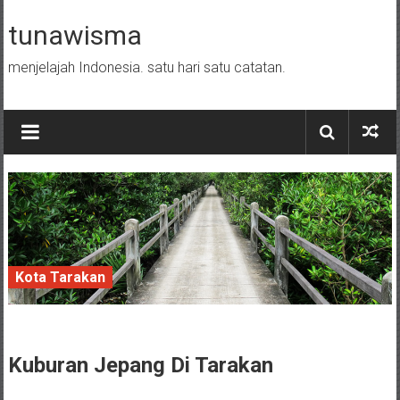
Skip to content
tunawisma
menjelajah Indonesia. satu hari satu catatan.
Kota Tarakan
25 September 2015
Kuburan
Jepang
Di Tarakan