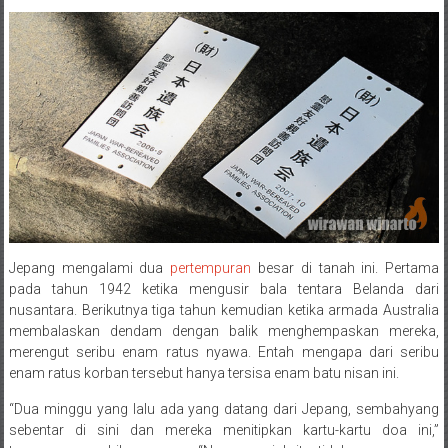
Jepang mengalami dua
pertempuran
besar di tanah ini. Pertama
pada tahun 1942 ketika mengusir bala tentara Belanda dari
nusantara. Berikutnya tiga tahun kemudian ketika armada Australia
membalaskan dendam dengan balik menghempaskan mereka,
merengut seribu enam ratus nyawa. Entah mengapa dari seribu
enam ratus korban tersebut hanya tersisa enam batu nisan ini.
“Dua minggu yang lalu ada yang datang dari Jepang, sembahyang
sebentar di sini dan mereka menitipkan kartu-kartu doa ini,”