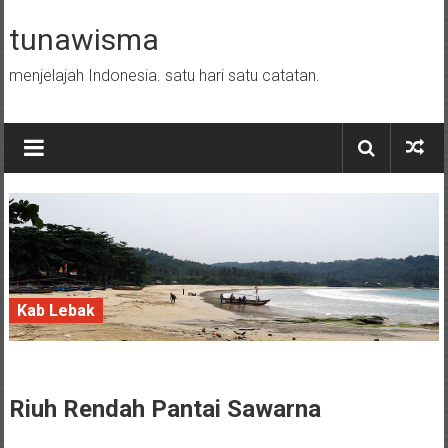
Skip to content
tunawisma
menjelajah Indonesia. satu hari satu catatan.
Kab Lebak
22 April 2017
Riuh Rendah Pantai
Sawarna