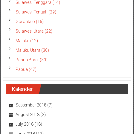
Sulawesi Tenggara (14)
Sulawesi Tengah (29)
Gorontalo (16)
Sulawesi Utara (22)
Maluku (12)
Maluku Utara (30)
Papua Barat (30)
Papua (47)
Kalender
September 2018
(7)
August 2018
(2)
July 2018
(18)
June 2018
(13)