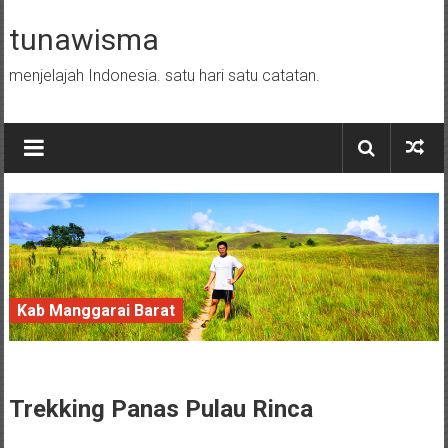
Skip to content
tunawisma
menjelajah Indonesia. satu hari satu catatan.
Kab Manggarai Barat
24 January 2016
Trekking Panas Pulau
Rinca