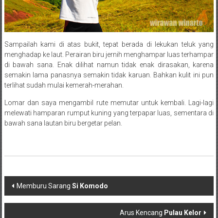
Sampailah kami di atas bukit, tepat berada di lekukan teluk yang
menghadap ke laut. Perairan biru jernih menghampar luas terhampar
di bawah sana. Enak dilihat namun tidak enak dirasakan, karena
semakin lama panasnya semakin tidak karuan. Bahkan kulit ini pun
terlihat sudah mulai kemerah-merahan.
Lomar dan saya mengambil rute memutar untuk kembali. Lagi-lagi
melewati hamparan rumput kuning yang terpapar luas, sementara di
bawah sana lautan biru bergetar pelan.
Post navigation
Memburu Sarang
Si Komodo
Arus Kencang
Pulau Kelor