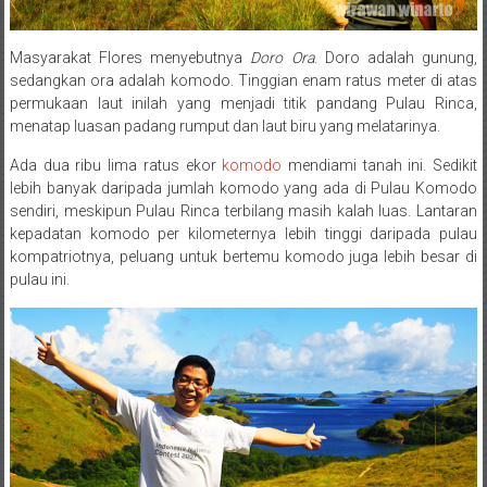
Masyarakat Flores menyebutnya
Doro Ora
. Doro adalah gunung,
sedangkan ora adalah komodo. Tinggian enam ratus meter di atas
permukaan laut inilah yang menjadi titik pandang Pulau Rinca,
menatap luasan padang rumput dan laut biru yang melatarinya.
Ada dua ribu lima ratus ekor
komodo
mendiami tanah ini. Sedikit
lebih banyak daripada jumlah komodo yang ada di Pulau Komodo
sendiri, meskipun Pulau Rinca terbilang masih kalah luas. Lantaran
kepadatan komodo per kilometernya lebih tinggi daripada pulau
kompatriotnya, peluang untuk bertemu komodo juga lebih besar di
pulau ini.