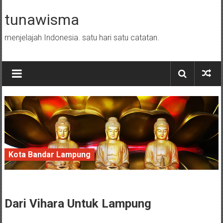
Skip to content
tunawisma
menjelajah Indonesia. satu hari satu catatan.
Kota Bandar Lampung
31 January 2016
Dari
Vihara
Untuk Lampung