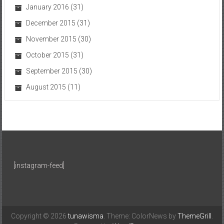
January 2016
(31)
December 2015
(31)
November 2015
(30)
October 2015
(31)
September 2015
(30)
August 2015
(11)
[instagram-feed]
Copyright © 2026
tunawisma
. Theme: ColorNews by
ThemeGrill
.