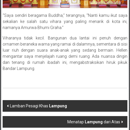
“Saya sendiri beragama Buddha,” terangnya, “Nanti kamu ikut saya
sekalian ke salah satu vihara yang paling menarik di kota ini,
namanya Amurwa Bhumi Graha.”
Viharanya tidak kecil. Bangunan dua lantai ini penuh dengan
ornamen beraneka warna yang ramai di dalamnya, sementara di sisi
luar riuh dengan suara anak-anak yang sedang bermain. Hellen
mengantar saya menjelajah ruang demi ruang. Ada nuansa dingin
dan tenang di rumah ibadah ini, mengabstraksikan hiruk pikuk
Bandar Lampung.
Post navigation
Lamban Pesagi Khas
Lampung
Menatap
Lampung
dari Atas