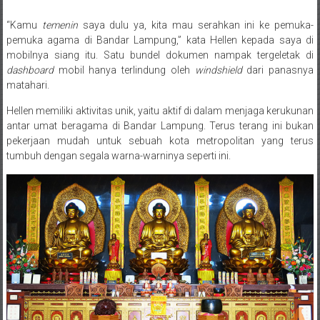
“Kamu
temenin
saya dulu ya, kita mau serahkan ini ke pemuka-
Posted By: wirawan
pemuka agama di Bandar Lampung,” kata Hellen kepada saya di
mobilnya siang itu. Satu bundel dokumen nampak tergeletak di
dashboard
mobil hanya terlindung oleh
windshield
dari panasnya
matahari.
Hellen memiliki aktivitas unik, yaitu aktif di dalam menjaga kerukunan
antar umat beragama di Bandar Lampung. Terus terang ini bukan
pekerjaan mudah untuk sebuah kota metropolitan yang terus
tumbuh dengan segala warna-warninya seperti ini.