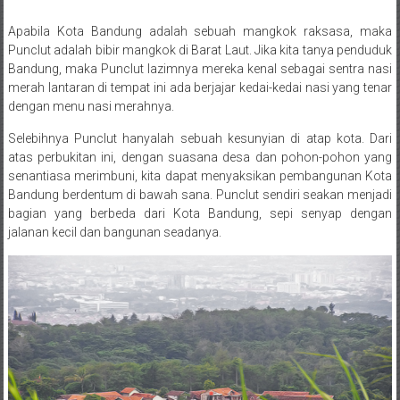
Apabila Kota Bandung adalah sebuah mangkok raksasa, maka
Posted By: wirawan
Punclut adalah bibir mangkok di Barat Laut. Jika kita tanya penduduk
Bandung, maka Punclut lazimnya mereka kenal sebagai sentra nasi
merah lantaran di tempat ini ada berjajar kedai-kedai nasi yang tenar
dengan menu nasi merahnya.
Selebihnya Punclut hanyalah sebuah kesunyian di atap kota. Dari
atas perbukitan ini, dengan suasana desa dan pohon-pohon yang
senantiasa merimbuni, kita dapat menyaksikan pembangunan Kota
Bandung berdentum di bawah sana. Punclut sendiri seakan menjadi
bagian yang berbeda dari Kota Bandung, sepi senyap dengan
jalanan kecil dan bangunan seadanya.