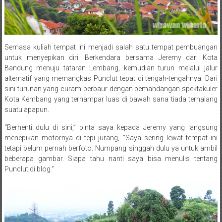
Semasa kuliah tempat ini menjadi salah satu tempat pembuangan
untuk menyepikan diri. Berkendara bersama Jeremy dari Kota
Bandung menuju tataran Lembang, kemudian turun melalui jalur
alternatif yang memangkas Punclut tepat di tengah-tengahnya. Dari
sini turunan yang curam berbaur dengan pemandangan spektakuler
Kota Kembang yang terhampar luas di bawah sana tiada terhalang
suatu apapun.
“Berhenti dulu di sini,” pinta saya kepada Jeremy yang langsung
menepikan motornya di tepi jurang, “Saya sering lewat tempat ini
tetapi belum pernah berfoto. Numpang singgah dulu ya untuk ambil
beberapa gambar. Siapa tahu nanti saya bisa menulis tentang
Punclut di blog.”