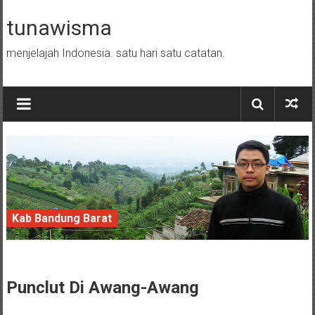
Skip to content
tunawisma
menjelajah Indonesia. satu hari satu catatan.
Kab Bandung Barat
9 December 2017
Punclut
Di Awang-Awang